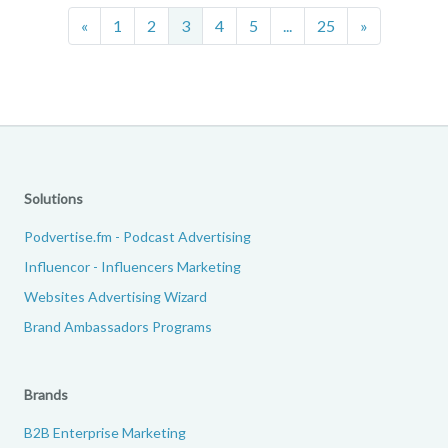
Previous
Next
«
1
2
3
4
5
...
25
»
Solutions
Podvertise.fm - Podcast Advertising
Influencor - Influencers Marketing
Websites Advertising Wizard
Brand Ambassadors Programs
Brands
B2B Enterprise Marketing