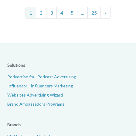
Next
1
2
3
4
5
...
25
»
Solutions
Podvertise.fm - Podcast Advertising
Influencor - Influencers Marketing
Websites Advertising Wizard
Brand Ambassadors Programs
Brands