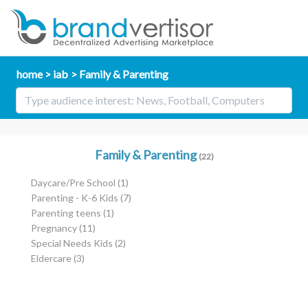
home
iab
Family & Parenting
Family & Parenting
(22)
Daycare/Pre School
(1)
Parenting - K-6 Kids
(7)
Parenting teens
(1)
Pregnancy
(11)
Special Needs Kids
(2)
Eldercare
(3)