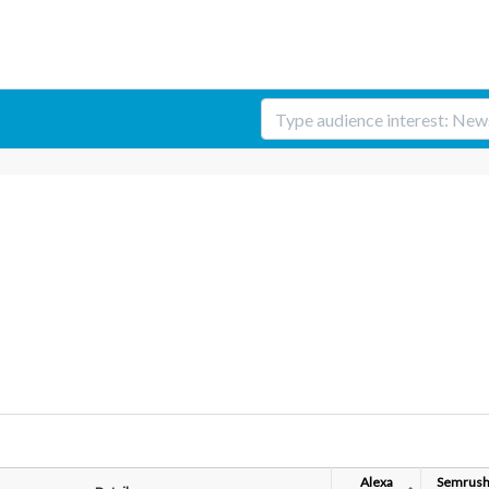
Alexa
Semrus