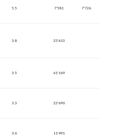
5.5
7'581
7'726
3.8
25'613
3.5
61'169
3.3
22'690
3.6
11'491